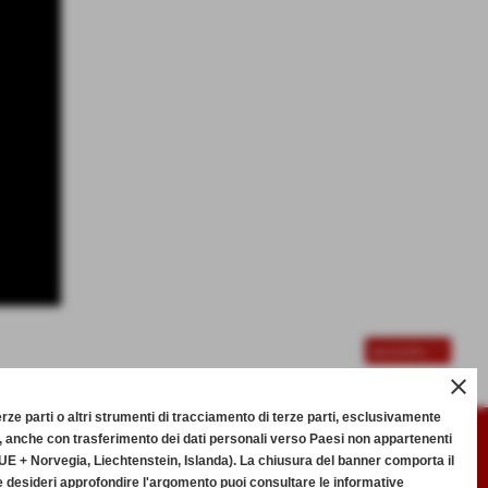
successivo >>
close
 terze parti o altri strumenti di tracciamento di terze parti, esclusivamente
, anche con trasferimento dei dati personali verso Paesi non appartenenti
E + Norvegia, Liechtenstein, Islanda). La chiusura del banner comporta il
INFO UTILI
e desideri approfondire l'argomento puoi consultare le informative