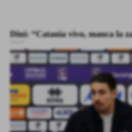
Dini: “Catania vivo, manca la 
Catania FC