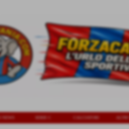
O NEWS
SERIE C
CALCIATORI
ALTRI