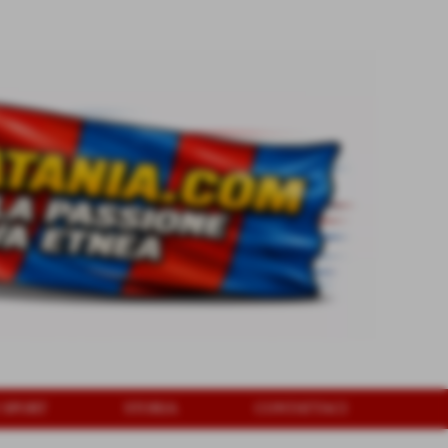
 SPORT
STORIA
CONTATTACI