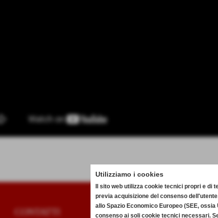
Utilizziamo i cookies
Il sito web utilizza cookie tecnici propri e di
previa acquisizione del consenso dell'utente
allo Spazio Economico Europeo (SEE, ossia U
CONTATTI
consenso ai soli cookie tecnici necessari. S