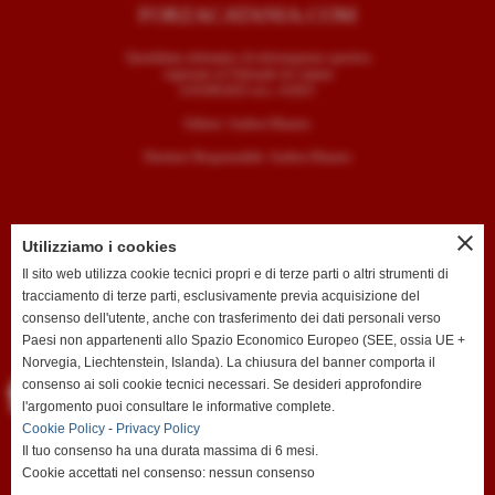
FORZACATANIA.COM
Quotidiano telematico di informazione sportiva
registrato al Tribunale di Catania
il 05/09/2025 al n. 4/2025
Editore: Andrea Mazzeo
Direttore Responsabile: Andrea Mazzeo
close
Utilizziamo i cookies
CONTATTI
Il sito web utilizza cookie tecnici propri e di terze parti o altri strumenti di
tracciamento di terze parti, esclusivamente previa acquisizione del
T. +39 334 7407789
consenso dell'utente, anche con trasferimento dei dati personali verso
E. redazione@forzacatania.com
Paesi non appartenenti allo Spazio Economico Europeo (SEE, ossia UE +
Norvegia, Liechtenstein, Islanda). La chiusura del banner comporta il
consenso ai soli cookie tecnici necessari. Se desideri approfondire
l'argomento puoi consultare le informative complete.
Cookie Policy
-
Privacy Policy
Il tuo consenso ha una durata massima di 6 mesi.
INFO UTILI
Cookie accettati nel consenso: nessun consenso