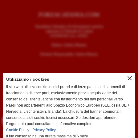
FORZACATANIA.COM
Quotidiano telematico di informazione sportiva
registrato al Tribunale di Catania
il 05/09/2025 al n. 4/2025
Editore: Andrea Mazzeo
Direttore Responsabile: Andrea Mazzeo
close
Utilizziamo i cookies
CONTATTI
Il sito web utilizza cookie tecnici propri e di terze parti o altri strumenti di
tracciamento di terze parti, esclusivamente previa acquisizione del
T. +39 334 7407789
consenso dell'utente, anche con trasferimento dei dati personali verso
E. redazione@forzacatania.com
Paesi non appartenenti allo Spazio Economico Europeo (SEE, ossia UE +
Norvegia, Liechtenstein, Islanda). La chiusura del banner comporta il
consenso ai soli cookie tecnici necessari. Se desideri approfondire
l'argomento puoi consultare le informative complete.
Cookie Policy
-
Privacy Policy
Il tuo consenso ha una durata massima di 6 mesi.