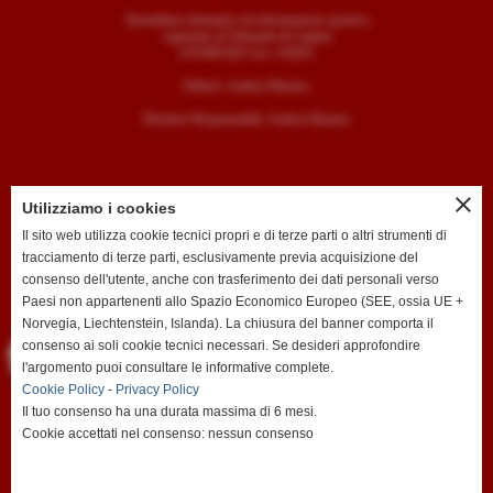
Quotidiano telematico di informazione sportiva
registrato al Tribunale di Catania
il 05/09/2025 al n. 4/2025
Editore: Andrea Mazzeo
Direttore Responsabile: Andrea Mazzeo
close
Utilizziamo i cookies
CONTATTI
Il sito web utilizza cookie tecnici propri e di terze parti o altri strumenti di
tracciamento di terze parti, esclusivamente previa acquisizione del
T. +39 334 7407789
consenso dell'utente, anche con trasferimento dei dati personali verso
E. redazione@forzacatania.com
Paesi non appartenenti allo Spazio Economico Europeo (SEE, ossia UE +
Norvegia, Liechtenstein, Islanda). La chiusura del banner comporta il
consenso ai soli cookie tecnici necessari. Se desideri approfondire
l'argomento puoi consultare le informative complete.
Cookie Policy
-
Privacy Policy
Il tuo consenso ha una durata massima di 6 mesi.
INFO UTILI
Cookie accettati nel consenso: nessun consenso
Home
Privacy Policy