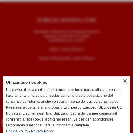
FORZACATANIA.COM
Quotidiano telematico di informazione sportiva
registrato al Tribunale di Catania
il 05/09/2025 al n. 4/2025
Editore: Andrea Mazzeo
Direttore Responsabile: Andrea Mazzeo
close
Utilizziamo i cookies
CONTATTI
Il sito web utilizza cookie tecnici propri e di terze parti o altri strumenti di
tracciamento di terze parti, esclusivamente previa acquisizione del
T. +39 334 7407789
consenso dell'utente, anche con trasferimento dei dati personali verso
E. redazione@forzacatania.com
Paesi non appartenenti allo Spazio Economico Europeo (SEE, ossia UE +
Norvegia, Liechtenstein, Islanda). La chiusura del banner comporta il
consenso ai soli cookie tecnici necessari. Se desideri approfondire
l'argomento puoi consultare le informative complete.
Cookie Policy
-
Privacy Policy