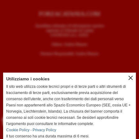
FORZACATANIA.COM
Quotidiano telematico di informazione sportiva
registrato al Tribunale di Catania
il 05/09/2025 al n. 4/2025
Editore: Andrea Mazzeo
Direttore Responsabile: Andrea Mazzeo
close
Utilizziamo i cookies
CONTATTI
Il sito web utilizza cookie tecnici propri e di terze parti o altri strumenti di
tracciamento di terze parti, esclusivamente previa acquisizione del
T. +39 334 7407789
consenso dell'utente, anche con trasferimento dei dati personali verso
E. redazione@forzacatania.com
Paesi non appartenenti allo Spazio Economico Europeo (SEE, ossia UE +
Norvegia, Liechtenstein, Islanda). La chiusura del banner comporta il
consenso ai soli cookie tecnici necessari. Se desideri approfondire
l'argomento puoi consultare le informative complete.
Cookie Policy
-
Privacy Policy
Il tuo consenso ha una durata massima di 6 mesi.
INFO UTILI