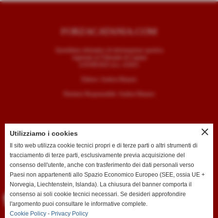
FORZACATANIA.COM
Quotidiano telematico di informazione sportiva
registrato al Tribunale di Catania
il 05/09/2025 al n. 4/2025
Editore: Andrea Mazzeo
Direttore Responsabile: Andrea Mazzeo
close
Utilizziamo i cookies
CONTATTI
Il sito web utilizza cookie tecnici propri e di terze parti o altri strumenti di
tracciamento di terze parti, esclusivamente previa acquisizione del
T. +39 334 7407789
consenso dell'utente, anche con trasferimento dei dati personali verso
E. redazione@forzacatania.com
Paesi non appartenenti allo Spazio Economico Europeo (SEE, ossia UE +
Norvegia, Liechtenstein, Islanda). La chiusura del banner comporta il
consenso ai soli cookie tecnici necessari. Se desideri approfondire
l'argomento puoi consultare le informative complete.
Cookie Policy
-
Privacy Policy