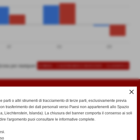
GF
GS
DR
-
-
SCHEDA
CALENDARIO E RISULTATI
CLASSIFICA
close
INFO UTILI
rze parti o altri strumenti di tracciamento di terze parti, esclusivamente previa
on trasferimento dei dati personali verso Paesi non appartenenti allo Spazio
Home
Liechtenstein, Islanda). La chiusura del banner comporta il consenso ai soli
rivacy Policy
dire l'argomento puoi consultare le informative complete.
ookie Policy
si.
appa del sito web
nso