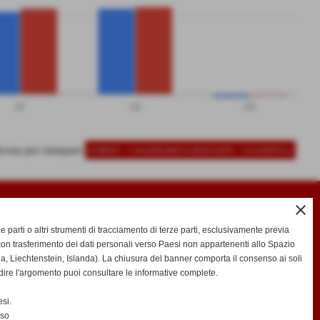
GF
GS
DR
-
-
SCHEDA
CALENDARIO E RISULTATI
CLASSIFICA
close
INFO UTILI
rze parti o altri strumenti di tracciamento di terze parti, esclusivamente previa
on trasferimento dei dati personali verso Paesi non appartenenti allo Spazio
Home
Liechtenstein, Islanda). La chiusura del banner comporta il consenso ai soli
rivacy Policy
dire l'argomento puoi consultare le informative complete.
ookie Policy
si.
appa del sito web
nso