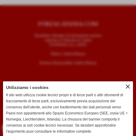
FORZACATANIA.COM
Quotidiano telematico di informazione sportiva
registrato al Tribunale di Catania
il 05/09/2025 al n. 4/2025
Editore: Andrea Mazzeo
Direttore Responsabile: Andrea Mazzeo
close
Utilizziamo i cookies
CONTATTI
Il sito web utilizza cookie tecnici propri e di terze parti o altri strumenti di
tracciamento di terze parti, esclusivamente previa acquisizione del
T. +39 334 7407789
consenso dell'utente, anche con trasferimento dei dati personali verso
E. redazione@forzacatania.com
Paesi non appartenenti allo Spazio Economico Europeo (SEE, ossia UE +
Norvegia, Liechtenstein, Islanda). La chiusura del banner comporta il
consenso ai soli cookie tecnici necessari. Se desideri approfondire
l'argomento puoi consultare le informative complete.