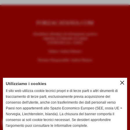
FORZACATANIA.COM
Quotidiano telematico di informazione sportiva
registrato al Tribunale di Catania
il 05/09/2025 al n. 4/2025
Editore: Andrea Mazzeo
Direttore Responsabile: Andrea Mazzeo
close
Utilizziamo i cookies
CONTATTI
Il sito web utilizza cookie tecnici propri e di terze parti o altri strumenti di
tracciamento di terze parti, esclusivamente previa acquisizione del
T. +39 334 7407789
consenso dell'utente, anche con trasferimento dei dati personali verso
E. redazione@forzacatania.com
Paesi non appartenenti allo Spazio Economico Europeo (SEE, ossia UE +
Norvegia, Liechtenstein, Islanda). La chiusura del banner comporta il
consenso ai soli cookie tecnici necessari. Se desideri approfondire
l'argomento puoi consultare le informative complete.